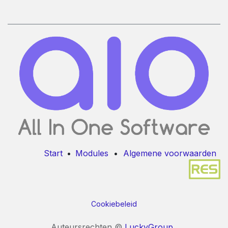
Start
•
Modules
•
Algemene voorwaarden
Cookiebeleid
Auteursrechten ©
​​​​​​LuckyGroup​​​​​​