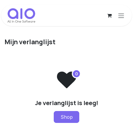
Overslaan naar inhoud
Mijn verlanglijst
Je verlanglijst is leeg!
Shop