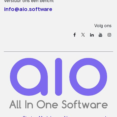
Verstuur ons een bericht
info@aio.software
Volg ons