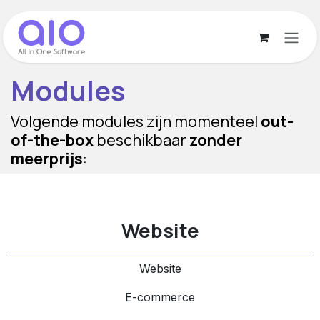
Overslaan naar inhoud
Modules
Volgende modules zijn momenteel
out-
of-the-box
beschikbaar
zonder
meerprijs
:
Website
Website
E-commerce