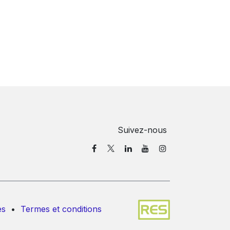
Suivez-nous
es
•
Termes et conditions