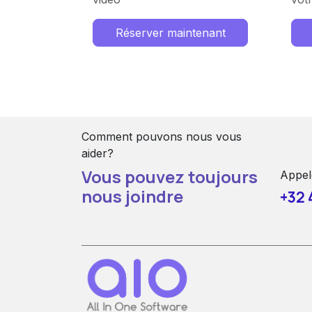
Réserver maintenant
Comment pouvons nous vous
aider?
Vous pouvez toujours
Appel
nous joindre
+32 