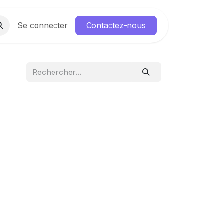
us
Se connecter
Forum
Contactez-nous