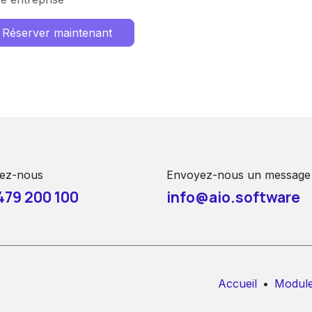
Réserver maintenant
ez-nous
Envoyez-nous un message
479 200 100
info@aio.software
Accueil
•
Modul