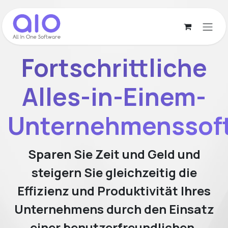
Zum Inhalt springen
Fortschrittliche
Alles-in-Einem-
Unternehmenssof
Sparen Sie Zeit und Geld und
steigern Sie gleichzeitig die
Effizienz und Produktivität Ihres
Unternehmens durch den Einsatz
einer benutzerfreundlichen,