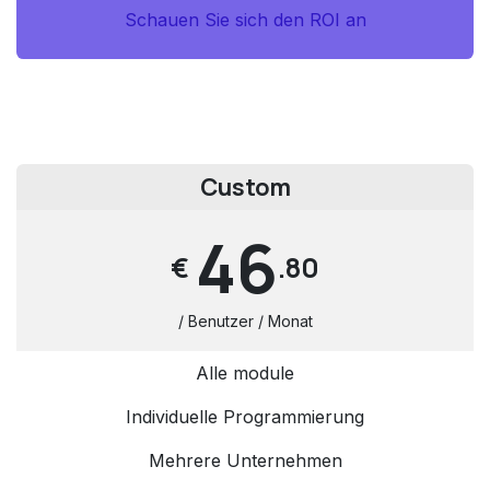
Schauen Sie sich den ROI an
Custom
46
€
.80
/ Benutzer / Monat
Alle module
Individuelle Programmierung
Mehrere Unternehmen